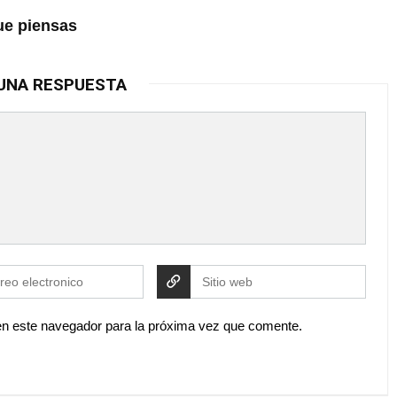
ue piensas
UNA RESPUESTA
en este navegador para la próxima vez que comente.