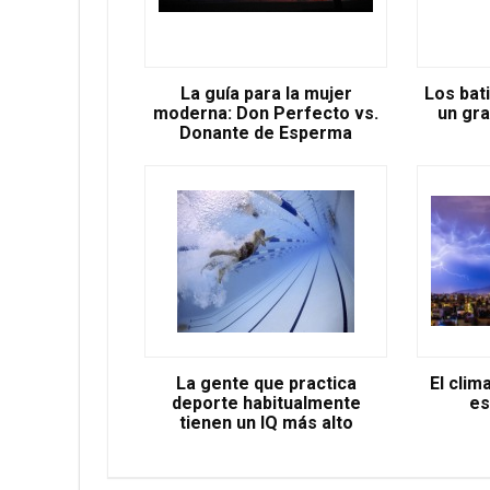
La guía para la mujer
Los bat
moderna: Don Perfecto vs.
un gra
Donante de Esperma
La gente que practica
El clim
deporte habitualmente
es
tienen un IQ más alto