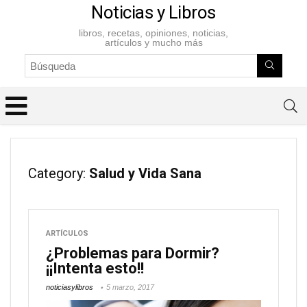
Noticias y Libros
libros, recetas, opiniones, noticias,
artículos y mucho más
Category:
Salud y Vida Sana
ARTÍCULOS
¿Problemas para Dormir?
¡¡Intenta esto!!
noticiasylibros
5 marzo, 2017