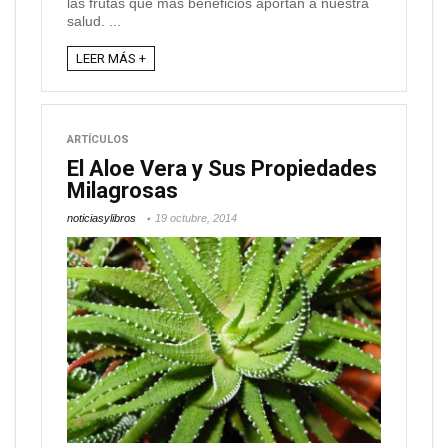
las frutas que más beneficios aportan a nuestra
salud. ...
LEER MÁS +
ARTÍCULOS
El Aloe Vera y Sus Propiedades
Milagrosas
noticiasylibros
19 octubre, 2014