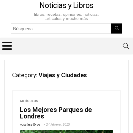
Noticias y Libros
libros, recetas, opiniones, noticias,
artículos y mucho más
Category:
Viajes y Ciudades
ARTÍCULOS
Los Mejores Parques de
Londres
noticiasylibros
24 febrero, 2015