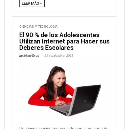
LEER MÁS +
CIENCIAS Y TECNOLOGÍA
El 90 % de los Adolescentes
Utilizan Internet para Hacer sus
Deberes Escolares
noticiasylibros
19 septiembre, 2013
Una investigación ha revelado que la mayoría de