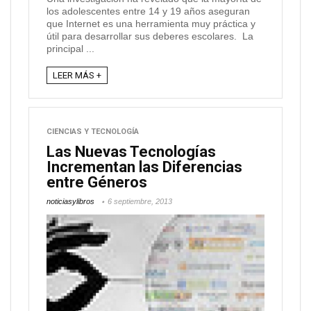
los adolescentes entre 14 y 19 años aseguran
que Internet es una herramienta muy práctica y
útil para desarrollar sus deberes escolares. La
principal ...
LEER MÁS +
CIENCIAS Y TECNOLOGÍA
Las Nuevas Tecnologías
Incrementan las Diferencias
entre Géneros
noticiasylibros
6 septiembre, 2013