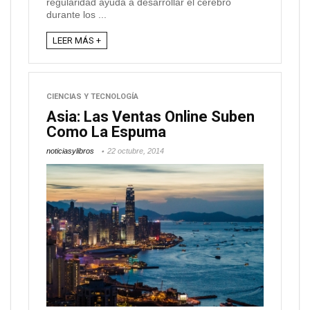
regularidad ayuda a desarrollar el cerebro
durante los ...
LEER MÁS +
CIENCIAS Y TECNOLOGÍA
Asia: Las Ventas Online Suben
Como La Espuma
noticiasylibros
22 octubre, 2014