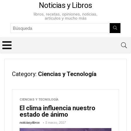
Noticias y Libros
libros, recetas, opiniones, noticias,
artículos y mucho más
Category:
Ciencias y Tecnología
CIENCIAS Y TECNOLOGÍA
El clima influencia nuestro
estado de ánimo
noticiasylibros
5 marzo, 2017