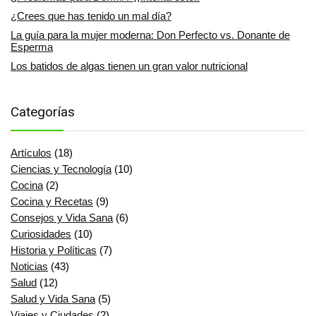
¿Crees que has tenido un mal día?
La guía para la mujer moderna: Don Perfecto vs. Donante de
Esperma
Los batidos de algas tienen un gran valor nutricional
Categorías
Artículos
(18)
Ciencias y Tecnología
(10)
Cocina
(2)
Cocina y Recetas
(9)
Consejos y Vida Sana
(6)
Curiosidades
(10)
Historia y Políticas
(7)
Noticias
(43)
Salud
(12)
Salud y Vida Sana
(5)
Viajes y Ciudades
(2)