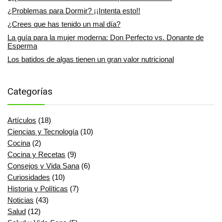
¿Problemas para Dormir? ¡¡Intenta esto!!
¿Crees que has tenido un mal día?
La guía para la mujer moderna: Don Perfecto vs. Donante de
Esperma
Los batidos de algas tienen un gran valor nutricional
Categorías
Artículos
(18)
Ciencias y Tecnología
(10)
Cocina
(2)
Cocina y Recetas
(9)
Consejos y Vida Sana
(6)
Curiosidades
(10)
Historia y Políticas
(7)
Noticias
(43)
Salud
(12)