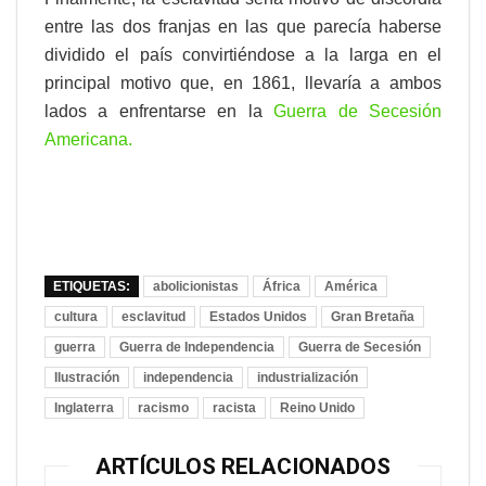
entre las dos franjas en las que parecía haberse
dividido el país convirtiéndose a la larga en el
principal motivo que, en 1861, llevaría a ambos
lados a enfrentarse en la
Guerra de Secesión
Americana.
ETIQUETAS:
abolicionistas
África
América
cultura
esclavitud
Estados Unidos
Gran Bretaña
guerra
Guerra de Independencia
Guerra de Secesión
Ilustración
independencia
industrialización
Inglaterra
racismo
racista
Reino Unido
ARTÍCULOS RELACIONADOS