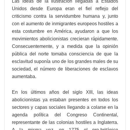
Las ideas de la Ilustración llegadas a Estados
Unidos desde Europa eran el fiel reflejo del
criticismo contra la servidumbre humana y, junto
con el aumento de inmigrantes europeos hostiles a
esta costumbre en América, ayudaron a que los
movimientos abolicionistas crecieran rápidamente.
Consecuentemente, y a medida que la opinión
pública del norte tomaba consciencia de que la
esclavitud suponía uno de los grandes males de su
sociedad, el número de liberaciones de esclavos
aumentaba.
En los últimos años del siglo XIII, las ideas
abolicionistas ya estaban presentes en todos los
sectores y capas sociales llegando a colarse en la
agenda política del Congreso Continental,
representante de las colonias hostiles a Inglaterra.
A la misma vez, en 1775 el pro-británico