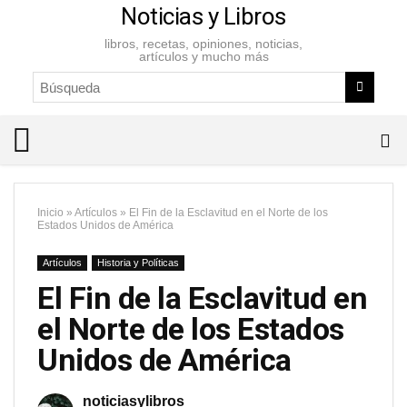
Noticias y Libros
libros, recetas, opiniones, noticias,
artículos y mucho más
Inicio
»
Artículos
»
El Fin de la Esclavitud en el Norte de los
Estados Unidos de América
Artículos
Historia y Políticas
El Fin de la Esclavitud en
el Norte de los Estados
Unidos de América
noticiasylibros