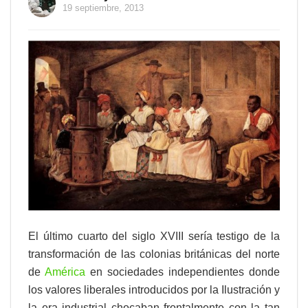
19 septiembre, 2013
El último cuarto del siglo XVIII sería testigo de la
transformación de las colonias británicas del norte
de
América
en sociedades independientes donde
los valores liberales introducidos por la Ilustración y
la era industrial chocaban frontalmente con la tan