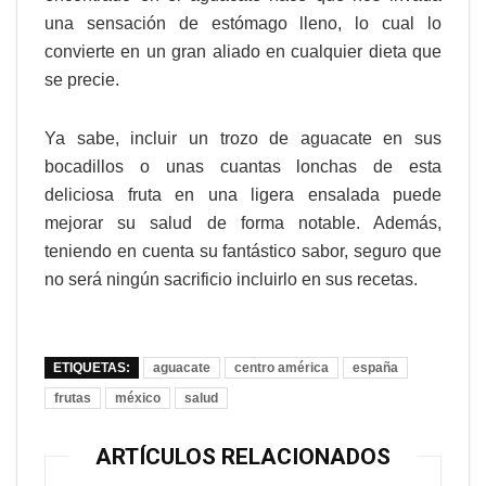
una sensación de estómago lleno, lo cual lo
convierte en un gran aliado en cualquier dieta que
se precie.
Ya sabe, incluir un trozo de aguacate en sus
bocadillos o unas cuantas lonchas de esta
deliciosa fruta en una ligera ensalada puede
mejorar su salud de forma notable. Además,
teniendo en cuenta su fantástico sabor, seguro que
no será ningún sacrificio incluirlo en sus recetas.
ETIQUETAS:
aguacate
centro américa
españa
frutas
méxico
salud
ARTÍCULOS RELACIONADOS