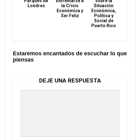
Parques de
Enfrentarse a
sobre la
Londres
la Crisis
Situación
Económica y
Económica,
Ser Feliz
Política y
Social de
Puerto Rico
Estaremos encantados de escuchar lo que
piensas
DEJE UNA RESPUESTA