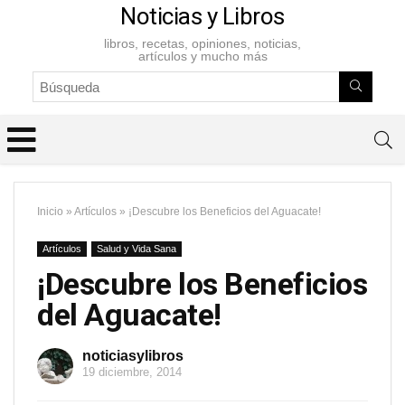
Noticias y Libros
libros, recetas, opiniones, noticias,
artículos y mucho más
Inicio
»
Artículos
»
¡Descubre los Beneficios del Aguacate!
Artículos
Salud y Vida Sana
¡Descubre los Beneficios
del Aguacate!
noticiasylibros
19 diciembre, 2014