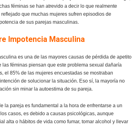
chas féminas se han atrevido a decir lo que realmente
n reflejado que muchas mujeres sufren episodios de
mpotencia de sus parejas masculinas.
re Impotencia Masculina
sculina es una de las mayores causas de pérdida de apetito
e las féminas piensan que este problema sexual dañaría
s, el 85% de las mujeres encuestadas se mostraban
ntención de solucionar la situación. Eso sí, la mayoría no
ación sin minar la autoestima de su pareja.
e la pareja es fundamental a la hora de enfrentarse a un
e los casos, es debido a causas psicológicas, aunque
al alta o hábitos de vida como fumar, tomar alcohol y llevar