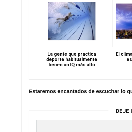
La gente que practica
El clim
deporte habitualmente
es
tienen un IQ más alto
Estaremos encantados de escuchar lo q
DEJE 