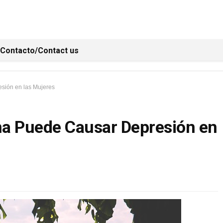
Contacto/Contact us
sión en las Mujeres
na Puede Causar Depresión en