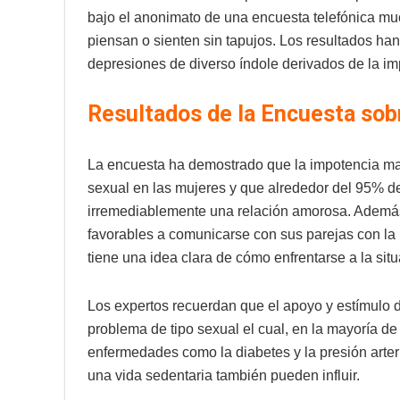
bajo el anonimato de una encuesta telefónica mu
piensan o sienten sin tapujos. Los resultados ha
depresiones de diverso índole derivados de la i
Resultados de la Encuesta sob
La encuesta ha demostrado que la impotencia ma
sexual en las mujeres y que alrededor del 95% d
irremediablemente una relación amorosa. Ademá
favorables a comunicarse con sus parejas con la i
tiene una idea clara de cómo enfrentarse a la situ
Los expertos recuerdan que el apoyo y estímulo d
problema de tipo sexual el cual, en la mayoría d
enfermedades como la diabetes y la presión arteri
una vida sedentaria también pueden influir.