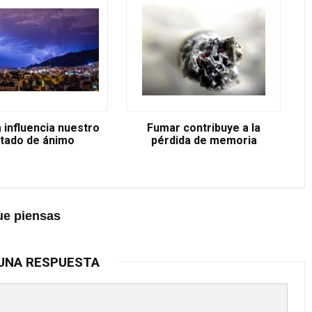
a influencia nuestro
Fumar contribuye a la
tado de ánimo
pérdida de memoria
ue piensas
UNA RESPUESTA