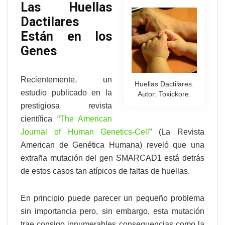
Las Huellas
Dactilares
Están en los
Genes
Recientemente, un
Huellas Dactilares.
estudio publicado en la
Autor: Toxickore.
prestigiosa revista
científica “
The American
Journal of Human Genetics-Cell
” (La Revista
American de Genética Humana) reveló que una
extraña mutación del gen SMARCAD1 está detrás
de estos casos tan atípicos de faltas de huellas.
En principio puede parecer un pequeño problema
sin importancia pero, sin embargo, esta mutación
trae consigo innumerables consequencias como la