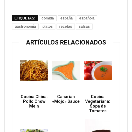
ETIQUETAS:
comida
españa
española
gastronomía
platos
recetas
salsas
ARTÍCULOS RELACIONADOS
Cocina China:
Canarian
Cocina
Pollo Chow
«Mojo» Sauce
Vegetariana:
Mein
Sopa de
Tomates