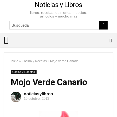
Noticias y Libros
libros, recetas, opiniones, noticias,
artículos y mucho más
Inicio
»
Cocina y Recetas
»
Mojo Verde Canario
Cocina y Recetas
Mojo Verde Canario
noticiasylibros
10 octubre, 2013