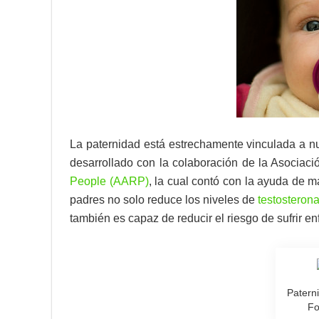
La paternidad está estrechamente vinculada a nu
desarrollado con la colaboración de la Asociac
People (AARP)
, la cual contó con la ayuda de 
padres no solo reduce los niveles de
testosteron
también es capaz de reducir el riesgo de sufrir 
Patern
Fo