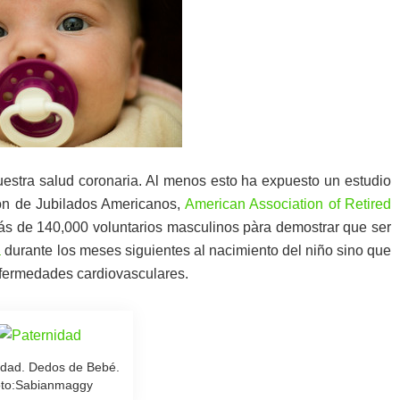
estra salud coronaria. Al menos esto ha expuesto un estudio
ión de Jubilados Americanos,
American Association of Retired
más de 140,000 voluntarios masculinos pàra demostrar que ser
a
durante los meses siguientes al nacimiento del niño sino que
enfermedades cardiovasculares.
idad. Dedos de Bebé.
to:Sabianmaggy