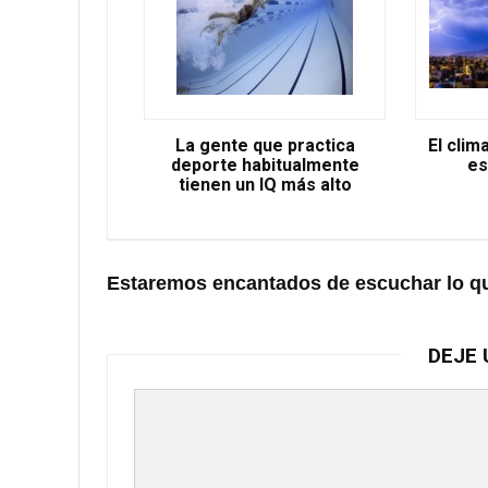
La gente que practica
El clim
deporte habitualmente
es
tienen un IQ más alto
Estaremos encantados de escuchar lo q
DEJE 