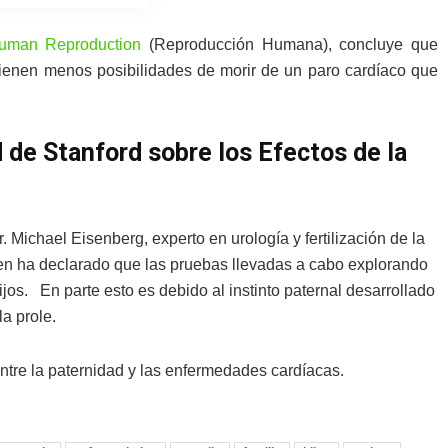
uman Reproduction
(Reproducción Humana), concluye que
ienen menos posibilidades de morir de un paro cardíaco que
 de Stanford sobre los Efectos de la
 Michael Eisenberg, experto en urología y fertilización de la
en ha declarado que las pruebas llevadas a cabo explorando
ijos. En parte esto es debido al instinto paternal desarrollado
a prole.
entre la paternidad y las enfermedades cardíacas.