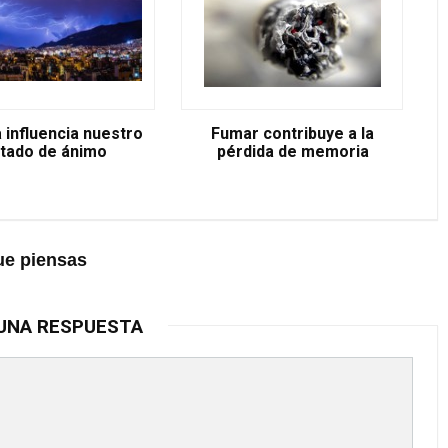
a influencia nuestro
Fumar contribuye a la
tado de ánimo
pérdida de memoria
ue piensas
UNA RESPUESTA