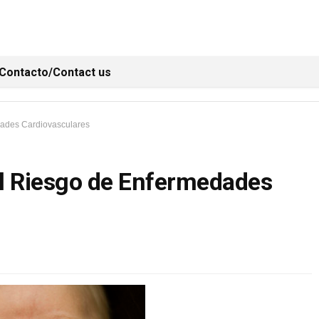
Contacto/Contact us
dades Cardiovasculares
el Riesgo de Enfermedades