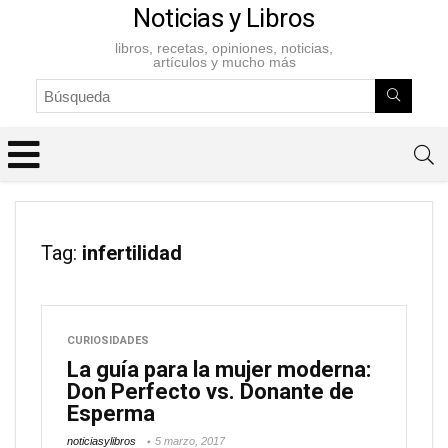
Noticias y Libros
libros, recetas, opiniones, noticias,
artículos y mucho más
Tag:
infertilidad
CURIOSIDADES
La guía para la mujer moderna:
Don Perfecto vs. Donante de
Esperma
noticiasylibros
5 marzo, 2017