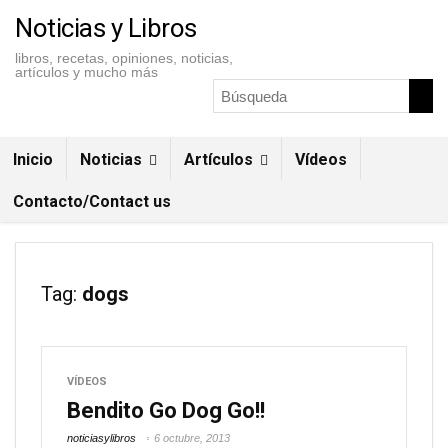
Noticias y Libros
libros, recetas, opiniones, noticias,
artículos y mucho más
Inicio
Noticias
Artículos
Vídeos
Contacto/Contact us
Tag:
dogs
VÍDEOS
Bendito Go Dog Go!!
noticiasylibros
6 octubre, 2013