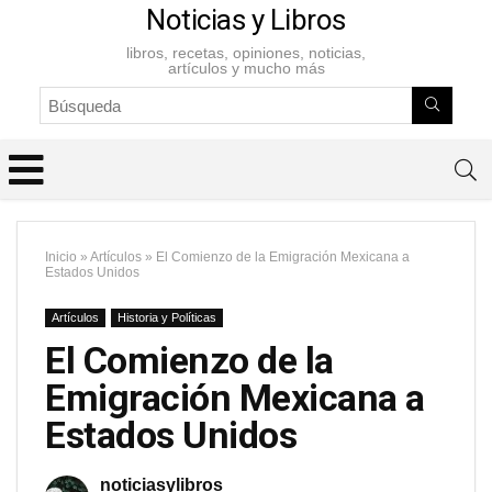
Noticias y Libros
libros, recetas, opiniones, noticias,
artículos y mucho más
Inicio
»
Artículos
»
El Comienzo de la Emigración Mexicana a
Estados Unidos
Artículos
Historia y Políticas
El Comienzo de la
Emigración Mexicana a
Estados Unidos
noticiasylibros